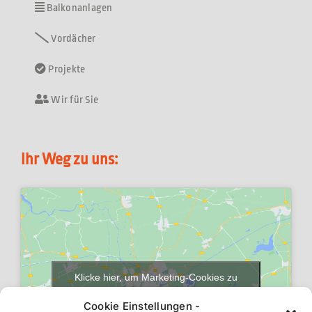
Balkonanlagen
Vordächer
Projekte
Wir für Sie
Ihr Weg zu uns:
Klicke hier, um Marketing-Cookies zu
akzeptieren und diesen Inhalt zu aktivieren
Cookie Einstellungen -