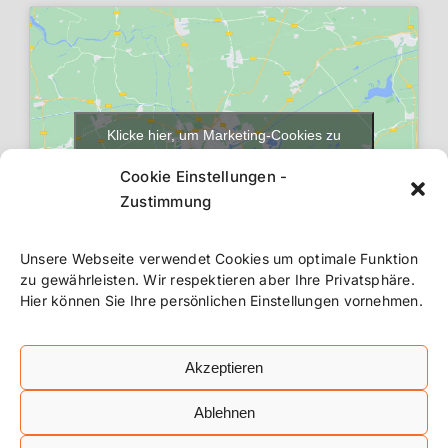
Klicke hier, um Marketing-Cookies zu
akzeptieren und diesen Inhalt zu aktivieren
Cookie Einstellungen -
Zustimmung
Unsere Webseite verwendet Cookies um optimale Funktion
zu gewährleisten. Wir respektieren aber Ihre Privatsphäre.
Hier können Sie Ihre persönlichen Einstellungen vornehmen.
Akzeptieren
Ablehnen
©
2026 Schürmann Metallbau Lüdenscheid