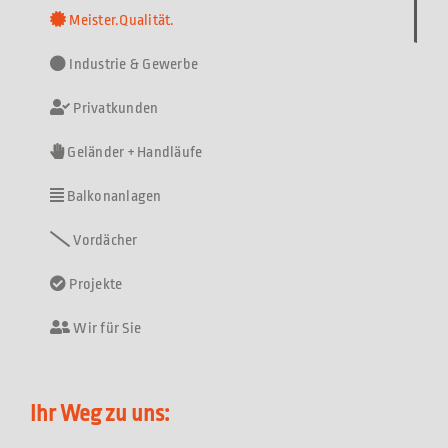
Meister.Qualität.
Industrie & Gewerbe
Privatkunden
Geländer + Handläufe
Balkonanlagen
Vordächer
Projekte
Wir für Sie
Ihr Weg zu uns: